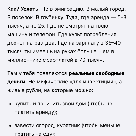
Как?
Уехать.
Не в эмиграцию. В малый город.
В поселок. В глубинку. Туда, где аренда — 5–8
тысяч, а не 25. Где не смотрят на твою
машину и телефон. Где культ потребления
дохнет на раз-два. Где на зарплату в 35–40
тысяч ты имеешь на руках больше, чем в
миллионнике с зарплатой в 70 тысяч.
Там у тебя появляются
реальные свободные
деньги
. Не мифические «для инвестиций», а
живые рубли, на которые можно:
купить и починить свой дом (чтобы не
платить аренду);
завести огород, курятник (чтобы меньше
тратить на еду);