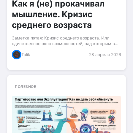
Как я (не) прокачивал
мышление. Кризис
среднего возраста
Заметка пятая: Кризис среднего возраста. Или
единственное окно возможностей, над которым вы
смеётесь Вы замечали, как общество реагирует на
Talik
28 апреля 2026
мужчину за сорок, который вдруг что-то меняет в
своей...
ПОЛЕЗНОЕ