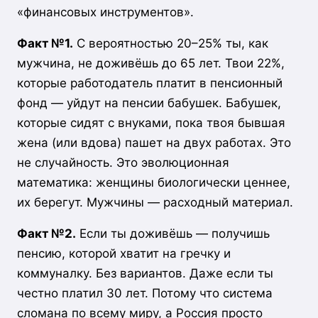
«финансовых инструментов».
Факт №1.
С вероятностью 20–25% ты, как
мужчина, не доживёшь до 65 лет. Твои 22%,
которые работодатель платит в пенсионный
фонд — уйдут на пенсии бабушек. Бабушек,
которые сидят с внуками, пока твоя бывшая
жена (или вдова) пашет на двух работах. Это
не случайность. Это эволюционная
математика: женщины биологически ценнее,
их берегут. Мужчины — расходный материал.
Факт №2.
Если ты доживёшь — получишь
пенсию, которой хватит на гречку и
коммуналку. Без вариантов. Даже если ты
честно платил 30 лет. Потому что система
сломана по всему миру, а Россия просто