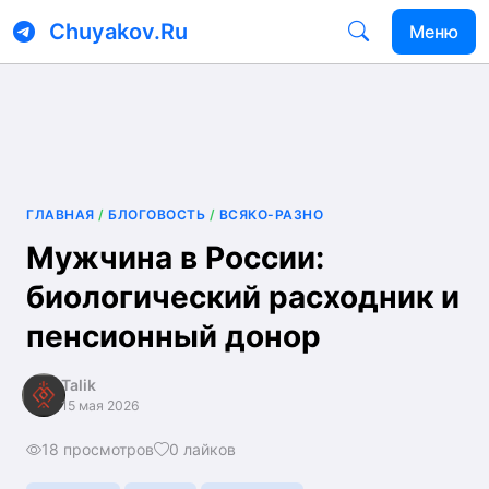
Chuyakov.Ru
Меню
ГЛАВНАЯ
/
БЛОГОВОСТЬ
/
ВСЯКО-РАЗНО
Мужчина в России:
биологический расходник и
пенсионный донор
Talik
15 мая 2026
18 просмотров
0
лайков